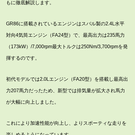
もに徹底解説します。
GR86に搭載されているエンジンはスバル製の2.4L水平
対向4気筒エンジン（FA24型）で、最高出力は235馬力
（173kW）/7,000rpm最大トルクは250Nm/3,700rpmを発
揮するのです。
初代モデルでは2.0Lエンジン（FA20型）を搭載し最高出
力207馬力だったため、新型では排気量が拡大され馬力
が大幅に向上しました。
これにより加速性能が向上し、よりスポーティな走りを
楽しめるようになっています。