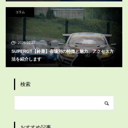
コラム
2025.02.27
SUPERGT【鈴鹿】会場別の特徴と魅力、アクセス方
法を紹介します
検索
おすすめ記事