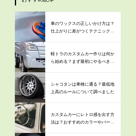
車のワックスの正しいかけ方は？
仕上がりに差がつくテクニックを
大公開！
軽トラのカスタムカー作りは何か
ら始める？まず最初にやるべき3
つのこと
シャコタンは車検に通る？最低地
上高のルールについて調べました
カスタムカーにレトロ感を出す方
法は？おすすめのカラーやパーツ
を紹介