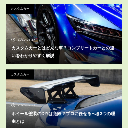
カスタムカー
2025.02.27
カスタムカーとはどんな車？コンプリートカーとの違
いをわかりやすく解説
カスタムカー
2025.02.27
ホイール塗装のDIYは危険？プロに任せるべき3つの理
由とは