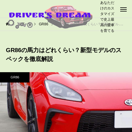
あなただ
けのカス
タマイズ
で史上最
記事一覧
GR86
GR86の馬力はどれくらい？新型モデルのスペックを徹底解説
高の愛車
を育てる
GR86の馬力はどれくらい？新型モデルのス
ペックを徹底解説
GR86