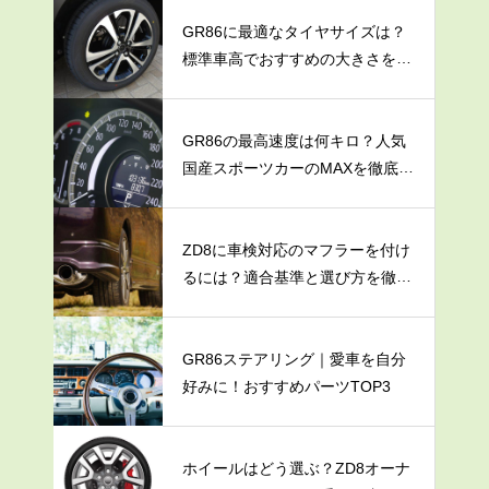
GR86に最適なタイヤサイズは？
標準車高でおすすめの大きさを解
説
GR86の最高速度は何キロ？人気
国産スポーツカーのMAXを徹底調
査
ZD8に車検対応のマフラーを付け
るには？適合基準と選び方を徹底
解説
GR86ステアリング｜愛車を自分
好みに！おすすめパーツTOP3
ホイールはどう選ぶ？ZD8オーナ