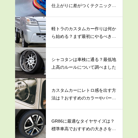
仕上がりに差がつくテクニックを
大公開！
軽トラのカスタムカー作りは何か
ら始める？まず最初にやるべき3
つのこと
シャコタンは車検に通る？最低地
上高のルールについて調べました
カスタムカーにレトロ感を出す方
法は？おすすめのカラーやパーツ
を紹介
GR86に最適なタイヤサイズは？
標準車高でおすすめの大きさを解
説