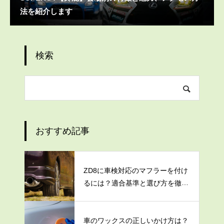
法を紹介します
検索
おすすめ記事
ZD8に車検対応のマフラーを付け
るには？適合基準と選び方を徹底
解説
車のワックスの正しいかけ方は？