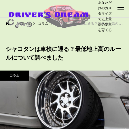
あなただ
けのカス
タマイズ
で史上最
記事一覧
コラム
シャコタンは車検に通る？最低地上高のルールについて調べました
高の愛車
を育てる
シャコタンは車検に通る？最低地上高のルー
ルについて調べました
コラム