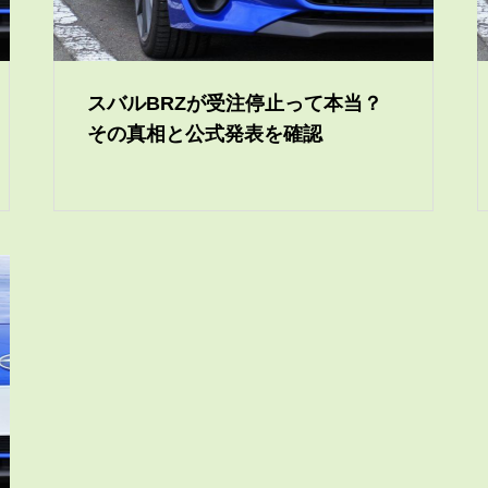
スバルBRZが受注停止って本当？
その真相と公式発表を確認