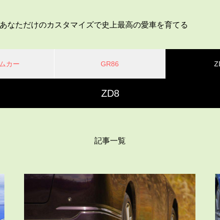
あなただけのカスタマイズで史上最高の愛車を育てる
ムカー
GR86
Z
ZD8
記事一覧