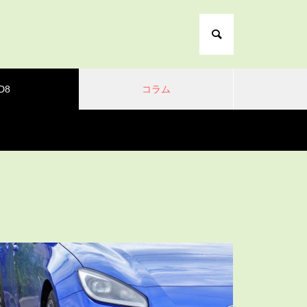
D8
コラム