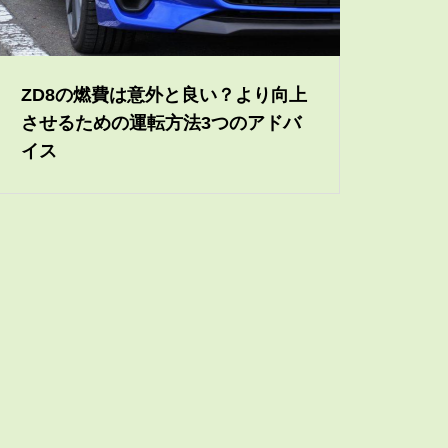
ZD8の燃費は意外と良い？より向上
させるための運転方法3つのアドバ
イス