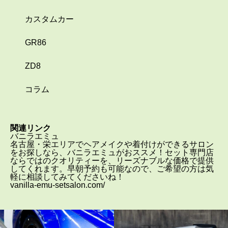
カスタムカー
GR86
ZD8
コラム
関連リンク
バニラエミュ
名古屋・栄エリアでヘアメイクや着付けができるサロン
をお探しなら、バニラエミュがおススメ！セット専門店
ならではのクオリティーを、リーズナブルな価格で提供
してくれます。早朝予約も可能なので、ご希望の方は気
軽に相談してみてくださいね！
vanilla-emu-setsalon.com/