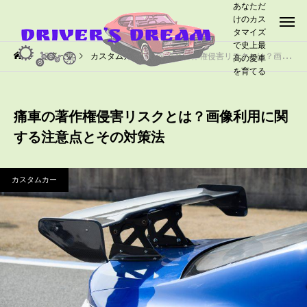
あなただ
けのカス
タマイズ
で史上最
記事一覧
カスタムカー
痛車の著作権侵害リスクとは？画像利用に関する注意点とその対策法
高の愛車
を育てる
痛車の著作権侵害リスクとは？画像利用に関
する注意点とその対策法
カスタムカー