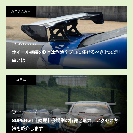
カスタムカー
2025.02.27
ホイール塗装のDIYは危険？プロに任せるべき3つの理
由とは
コラム
2025.02.27
SUPERGT【鈴鹿】会場別の特徴と魅力、アクセス方
法を紹介します