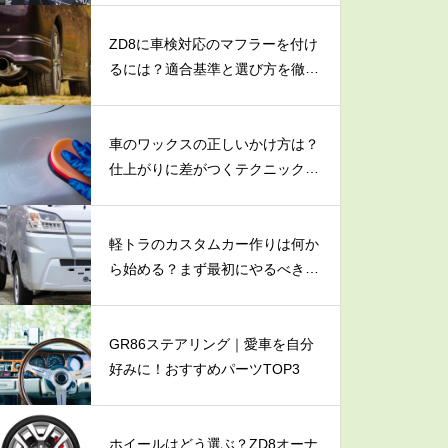
ZD8に車検対応のマフラーを付け
るには？適合基準と選び方を徹底
解説
車のワックスの正しいかけ方は？
仕上がりに差がつくテクニックを
大公開！
軽トラのカスタムカー作りは何か
ら始める？まず最初にやるべき3
つのこと
GR86ステアリング｜愛車を自分
好みに！おすすめパーツTOP3
ホイールはどう選ぶ？ZD8オーナ