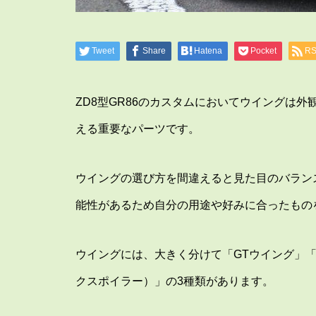
Tweet
Share
Hatena
Pocket
R
ZD8型GR86のカスタムにおいてウイングは
える重要なパーツです。
ウイングの選び方を間違えると見た目のバラン
能性があるため自分の用途や好みに合ったもの
ウイングには、大きく分けて「GTウイング」
クスポイラー）」の3種類があります。