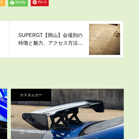
SS
feedly
Pin it
SUPERGT【岡山】会場別の
特徴と魅力、アクセス方法を
紹介します
カスタムカー
2025.02.27