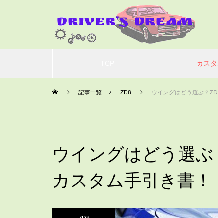
TOP
カスタ
記事一覧
ZD8
ウイングはどう選ぶ？Z
ウイングはどう選ぶ
カスタム手引き書！