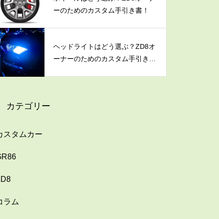
ーのためのカスタム手引き書！
ヘッドライトはどう選ぶ？ZD8オ
ーナーのためのカスタム手引き
書！
カテゴリー
カスタムカー
GR86
ZD8
コラム