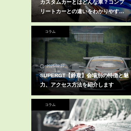
カスタムカーとはどんな車？コンプ
リートカーとの違いをわかりやすく
解説
コラム
2025.02.27
SUPERGT【鈴鹿】会場別の特徴と魅
力、アクセス方法を紹介します
コラム