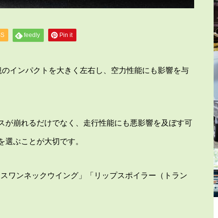
SS
feedly
Pin it
外観のインパクトを大きく左右し、空力性能にも影響を与
スが崩れるだけでなく、走行性能にも悪影響を及ぼす可
を選ぶことが大切です。
「スワンネックウイング」「リップスポイラー（トラン