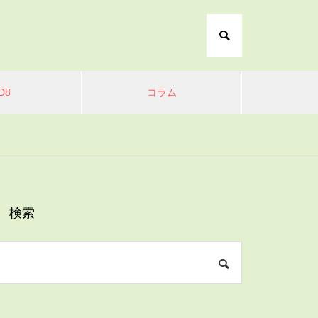
D8
コラム
検索