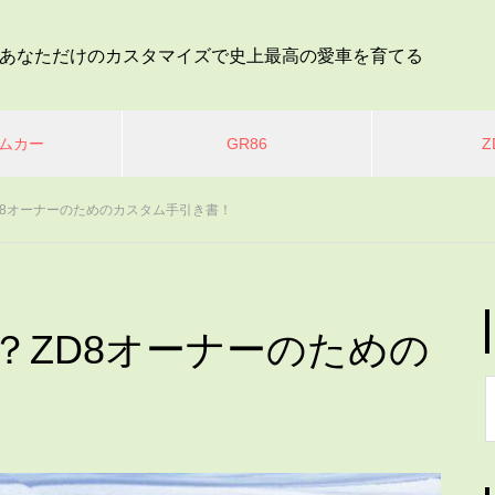
あなただけのカスタマイズで史上最高の愛車を育てる
ムカー
GR86
Z
D8オーナーのためのカスタム手引き書！
？ZD8オーナーのための