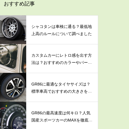
おすすめ記事
シャコタンは車検に通る？最低地
上高のルールについて調べました
カスタムカーにレトロ感を出す方
法は？おすすめのカラーやパーツ
を紹介
GR86に最適なタイヤサイズは？
標準車高でおすすめの大きさを解
説
GR86の最高速度は何キロ？人気
国産スポーツカーのMAXを徹底調
査