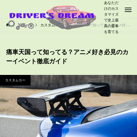
あなただ
けのカス
タマイズ
で史上最
記事一覧
カスタムカー
痛車天国って知ってる？アニメ好き必見のカーイベント徹底ガイド
高の愛車
を育てる
痛車天国って知ってる？アニメ好き必見のカ
ーイベント徹底ガイド
カスタムカー