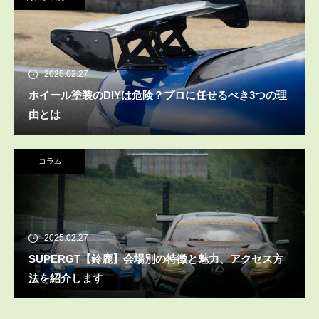
2025.02.27
ホイール塗装のDIYは危険？プロに任せるべき3つの理
由とは
コラム
2025.02.27
SUPERGT【鈴鹿】会場別の特徴と魅力、アクセス方
法を紹介します