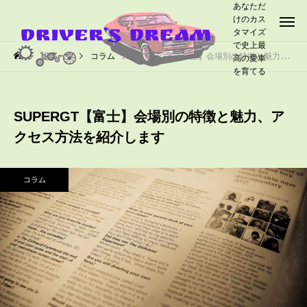
あなただ
けのカス
タマイズ
で史上最
記事一覧
コラム
SUPERGT【富士】会場別の特徴と魅力、アクセス方法を紹介します
高の愛車
を育てる
SUPERGT【富士】会場別の特徴と魅力、ア
クセス方法を紹介します
コラム