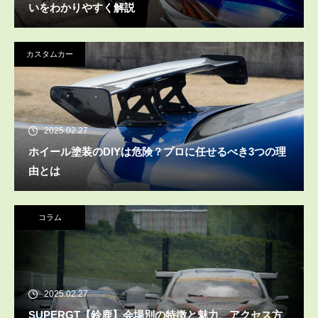
いをわかりやすく解説
カスタムカー
2025.02.27
ホイール塗装のDIYは危険？プロに任せるべき3つの理
由とは
コラム
2025.02.27
SUPERGT【鈴鹿】会場別の特徴と魅力、アクセス方