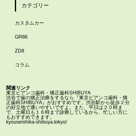
カテゴリー
カスタムカー
GR86
ZD8
コラム
関連リンク
東京ビアンコ歯科・矯正歯科SHIBUYA
渋谷で歯の矯正治療をするなら『東京ビアンコ歯科・矯
正歯科SHIBUYA』がおすすめです。渋谷駅から徒歩２分
の好立地で通いやすいですよ。また、平日は２０時ま
で、土曜日も１６時まで診療しているから、忙しい方に
もおすすめできます。
kyouseishika-shibuya.tokyo/