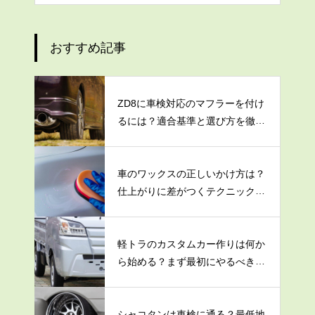
おすすめ記事
ZD8に車検対応のマフラーを付け
るには？適合基準と選び方を徹底
解説
車のワックスの正しいかけ方は？
仕上がりに差がつくテクニックを
大公開！
軽トラのカスタムカー作りは何か
ら始める？まず最初にやるべき3
つのこと
シャコタンは車検に通る？最低地