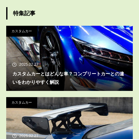
特集記事
カスタムカー
2025.02.27
カスタムカーとはどんな車？コンプリートカーとの違
いをわかりやすく解説
カスタムカー
2025.02.27