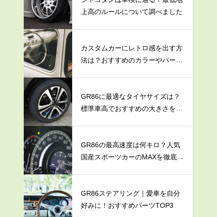
上高のルールについて調べました
カスタムカーにレトロ感を出す方
法は？おすすめのカラーやパーツ
を紹介
GR86に最適なタイヤサイズは？
標準車高でおすすめの大きさを解
説
GR86の最高速度は何キロ？人気
国産スポーツカーのMAXを徹底調
査
GR86ステアリング｜愛車を自分
好みに！おすすめパーツTOP3