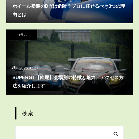
ホイール塗装のDIYは危険？プロに任せるべき3つの理
由とは
コラム
2025.02.27
SUPERGT【鈴鹿】会場別の特徴と魅力、アクセス方
法を紹介します
検索