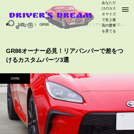
あなただ
けのカス
タマイズ
で史上最
記事一覧
GR86
GR86オーナー必見！リアバンパーで差をつけるカスタムパーツ3選
高の愛車
を育てる
GR86オーナー必見！リアバンパーで差をつ
けるカスタムパーツ3選
GR86