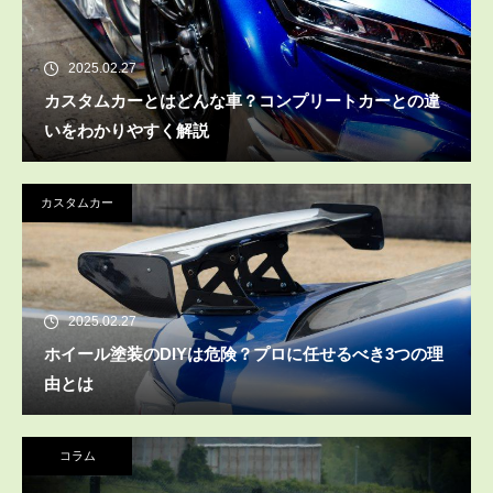
2025.02.27
カスタムカーとはどんな車？コンプリートカーとの違
いをわかりやすく解説
カスタムカー
2025.02.27
ホイール塗装のDIYは危険？プロに任せるべき3つの理
由とは
コラム