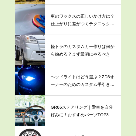
解説
車のワックスの正しいかけ方は？
仕上がりに差がつくテクニックを
大公開！
軽トラのカスタムカー作りは何か
ら始める？まず最初にやるべき3
つのこと
ヘッドライトはどう選ぶ？ZD8オ
ーナーのためのカスタム手引き
書！
GR86ステアリング｜愛車を自分
好みに！おすすめパーツTOP3