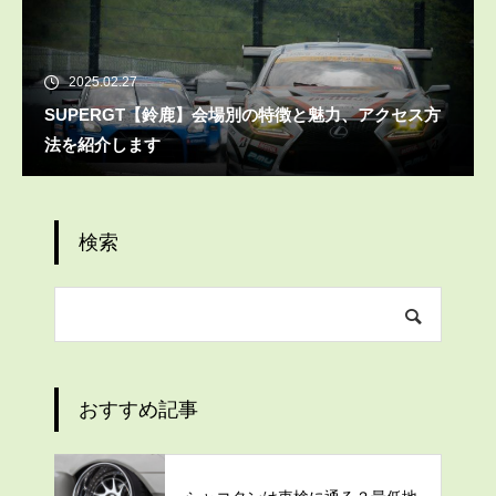
2025.02.27
SUPERGT【鈴鹿】会場別の特徴と魅力、アクセス方
法を紹介します
検索
おすすめ記事