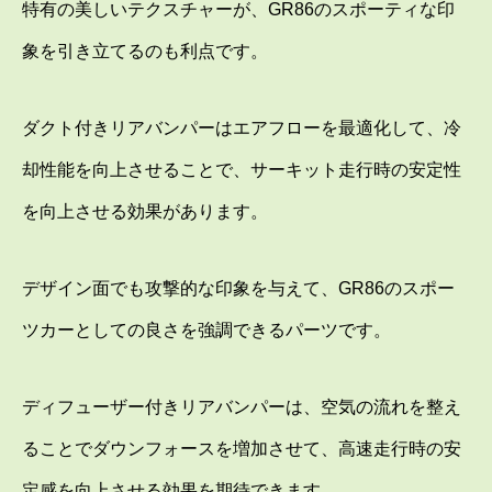
特有の美しいテクスチャーが、GR86のスポーティな印
象を引き立てるのも利点です。
ダクト付きリアバンパーはエアフローを最適化して、冷
却性能を向上させることで、サーキット走行時の安定性
を向上させる効果があります。
デザイン面でも攻撃的な印象を与えて、GR86のスポー
ツカーとしての良さを強調できるパーツです。
ディフューザー付きリアバンパーは、空気の流れを整え
ることでダウンフォースを増加させて、高速走行時の安
定感を向上させる効果を期待できます。